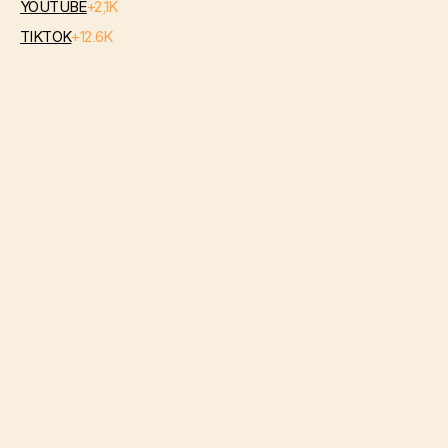
YOUTUBE
+2,1K
TIKTOK
+12.6K