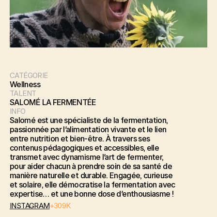
CATÉGORIE
Wellness
TALENT
SALOMÉ LA FERMENTÉE
INFO
Salomé est une spécialiste de la fermentation, 
passionnée par l’alimentation vivante et le lien 
entre nutrition et bien-être. À travers ses 
contenus pédagogiques et accessibles, elle 
transmet avec dynamisme l’art de fermenter, 
pour aider chacun à prendre soin de sa santé de 
manière naturelle et durable. Engagée, curieuse 
et solaire, elle démocratise la fermentation avec 
expertise… et une bonne dose d’enthousiasme !
INSTAGRAM
+309K